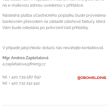
na e-mailovou adresu uvedenou v přihlášce.
Následná platba účastnického poplatku bude provedena
bankovním převodem na základě zálohové faktury, která
Vám bude odeslána po potvrzení Vaší přihlášky.
V případě jakýchkoliv dotazů nás neváhejte kontaktovat.
Mgr. Andrea Zapletalová
a.zapletalova@fineng.cz
tel: + 420 739 587 697
tel: + 420 732 242 442